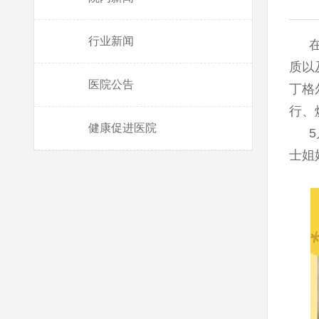
行业新闻
质以
医院公告
丁格
行、
健康促进医院
士姐