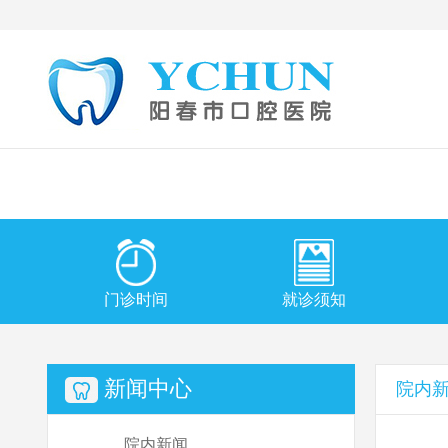
门诊时间
就诊须知
新闻中心
院内
院内新闻