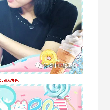
此，生活亦是。