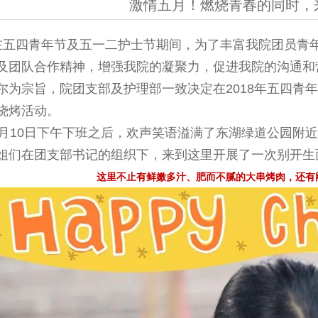
激情五月！燃烧青春的同时，
在五四青年节及五一二护士节期间，为了丰富我院团员青
及团队合作精神，增强我院的凝聚力，促进我院的沟通和
尔为宗旨，院团支部及护理部一致决定在2018年五四青
烧烤活动。
5月10日下午下班之后，欢声笑语溢满了东湖绿道公园附
姐们在团支部书记的组织下，来到这里开展了一次别开生
这里不止有鲜嫩多汁、肥而不腻的大串烤肉，还有