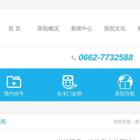
首 页
医院概况
新闻中心
医院文化
0662-7732588
预约挂号
合水门诊部
医院导航
新闻
当前位置：
首