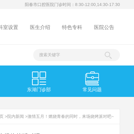
阳春市口腔医院门诊时间：8:30-12:00,14:30-17:30
科室设置
医生介绍
特色专科
医院公告
东湖门诊部
常见问题
页
>
院内新闻
>
激情五月！燃烧青春的同时，来场烧烤派对吧~