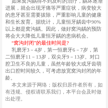
如果窝沟龋得不到及时的治疗，龋坏逐渐
进展，就会出现牙痛等严重症状，病变较大
的患牙甚至需要拔除，严重影响儿童的健康
和生长发育。据统计，儿童恒牙龋齿中90%
以上都是窝沟龋。因此，做好窝沟龋的预防
将会大大降低儿童恒牙龋的患病机会。
“窝沟封闭”的最佳时间是?
乳磨牙3－4岁，第一恒磨牙6－7岁，第
二恒磨牙11－13岁，双尖牙9－13岁。对口
腔卫生不良的儿童，虽然年龄较大或牙齿萌
出口腔时间较久，可考虑放宽窝沟封闭的年
龄。
本文来源于网络；版权归原作者所有，如
有违规、侵权请联系我们，本平台会及时做
出处理。