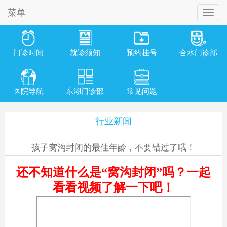
菜单
门诊时间
就诊须知
预约挂号
合水门诊部
医院导航
东湖门诊部
常见问题
行业新闻
孩子窝沟封闭的最佳年龄，不要错过了哦！
还不知道什么是“窝沟封闭”吗？一起
看看视频了解一下吧！