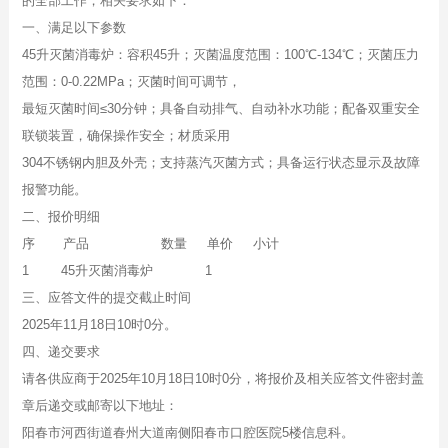
的全部工作，相关要求如下：
一、满足以下参数
45升灭菌消毒炉：容积45升；灭菌温度范围：100℃-134℃；灭菌压力
范围：0-0.22MPa；灭菌时间可调节，
最短灭菌时间≤30分钟；具备自动排气、自动补水功能；配备双重安全
联锁装置，确保操作安全；材质采用
304不锈钢内胆及外壳；
支持蒸汽灭菌方式；具备运行状态显示及故障
报警功能。
二、报价明细
序 产品 数量 单价 小计
1 45升灭菌消毒炉 1
三、应答文件的提交截止时间
2025年11月18日10时0分。
四、递交要求
请各供应商于2025年10月18日10时0分，将报价及相关应答文件密封盖
章后递交或邮寄以下地址：
阳春市河西街道春州大道南侧阳春市口腔医院5楼信息科。