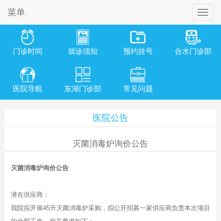
菜单
门诊时间
就诊须知
预约挂号
合水门诊部
医院导航
东湖门诊部
常见问题
医院公告
灭菌消毒炉询价公告
灭菌消毒炉询价公告
潜在供应商：
我院拟开展45升灭菌消毒炉采购，拟公开招募一家供应商负责本次项目